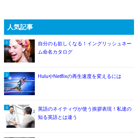
人気記事
自分のも欲しくなる！イングリッシュネー
ム命名カタログ
HuluやNetflixの再生速度を変えるには
英語のネイティヴが使う挨拶表現！私達の
知る英語とは違う