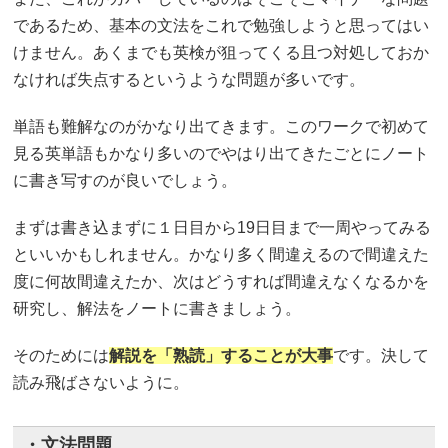
であるため、基本の文法をこれで勉強しようと思ってはい
けません。あくまでも英検が狙ってくる且つ対処しておか
なければ失点するというような問題が多いです。
単語も難解なのがかなり出てきます。このワークで初めて
見る英単語もかなり多いのでやはり出てきたごとにノート
に書き写すのが良いでしょう。
まずは書き込まずに１日目から19日目まで一周やってみる
といいかもしれません。かなり多く間違えるので間違えた
度に何故間違えたか、次はどうすれば間違えなくなるかを
研究し、解法をノートに書きましょう。
そのためには
解説を「熟読」することが大事
です。決して
読み飛ばさないように。
・文法問題