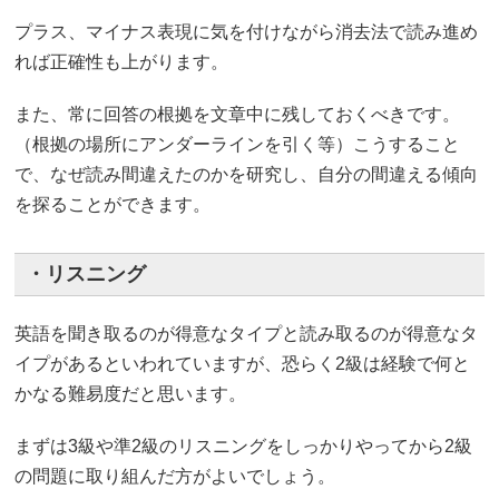
プラス、マイナス表現に気を付けながら消去法で読み進め
れば正確性も上がります。
また、常に回答の根拠を文章中に残しておくべきです。
（根拠の場所にアンダーラインを引く等）こうすること
で、なぜ読み間違えたのかを研究し、自分の間違える傾向
を探ることができます。
・リスニング
英語を聞き取るのが得意なタイプと読み取るのが得意なタ
イプがあるといわれていますが、恐らく2級は経験で何と
かなる難易度だと思います。
まずは3級や準2級のリスニングをしっかりやってから2級
の問題に取り組んだ方がよいでしょう。