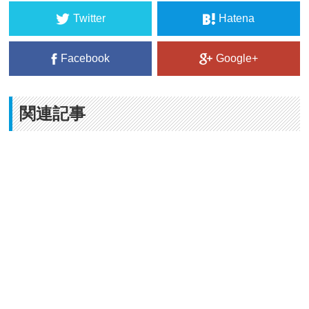
Twitter
Hatena
Facebook
Google+
関連記事