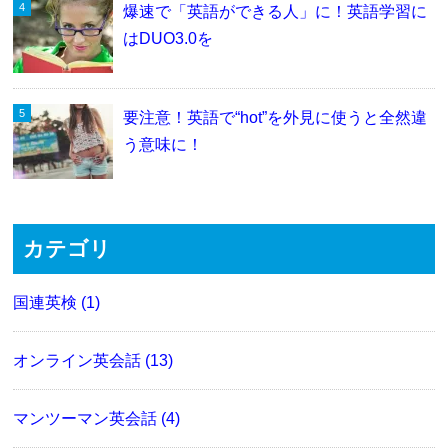
爆速で「英語ができる人」に！英語学習に
はDUO3.0を
要注意！英語で“hot”を外見に使うと全然違
う意味に！
カテゴリ
国連英検 (1)
オンライン英会話 (13)
マンツーマン英会話 (4)