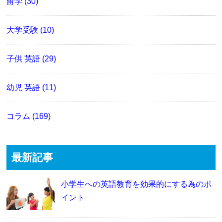
留学 (30)
大学受験 (10)
子供 英語 (29)
幼児 英語 (11)
コラム (169)
最新記事
小学生への英語教育を効果的にする為のポ
イント