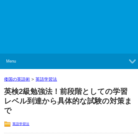
Menu
倭国の英語術
>
英語学習法
英検2級勉強法！前段階としての学習
レベル到達から具体的な試験の対策ま
で
英語学習法