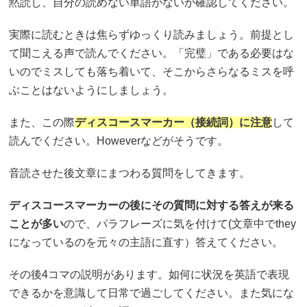
黙読し、自分の読めない単語がないか確認してください。
実際に読むときは焦らずゆっくり読みましょう。前提とし
て聞こえる声で読んでください。「完璧」である必要はな
いのでミスしても落ち着いて、そこからさらなるミスを呼
ぶことはないようにしましょう。
また、この際
ディスコースマーカー（接続詞）に注意
して
読んでください。Howeverなどがそうです。
音読させた後文章にまつわる質問をしてきます。
ディスコースマーカーの後にその質問に対する答えが来る
ことが多い
ので、パラフレーズに気を付けて(文章中でthey
になっているのを元々の主語に直す）答えてください。
その後4コマの説明があります。如何に状況を英語で表現
できるかを意識して日常で過ごしてください。また気にな