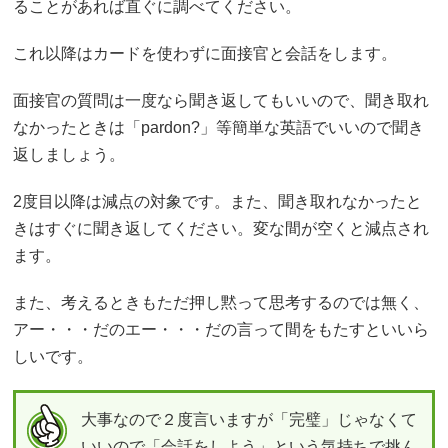
ることがあれば直ぐに調べてください。
これ以降はカードを使わずに面接官と会話をします。
面接官の質問は一度なら聞き返してもいいので、聞き取れ
なかったときは「pardon?」等簡単な英語でいいので聞き
返しましょう。
2度目以降は減点の対象です。また、聞き取れなかったと
きはすぐに聞き返してください。変な間が空くと減点され
ます。
また、考えるときもただ押し黙って思考するのでは無く、
アー・・・だのエー・・・だの言って間をもたすといいら
しいです。
大事なので２度言いますが「完璧」じゃなくて
いいので「会話をしよう」という気持ちで挑ん