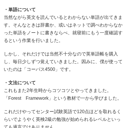
・単語について
当然ながら英文を読んでいるとわからない単語が出てきま
す。そんなときは辞書か、或いはネットで調べわからなか
った単語をノートに書きならべ、就寝前にもう一度確認す
るという作業を行いました。
しかし、それだけでは当然不十分なので英単語帳を購入
し、毎日少しずつ覚えていきました。因みに、僕が使って
いたのは「コーパス4500」です。
・文法について
これもまた2年生時からコツコツとやってきました。
「Forest Framework」という教材で一から学びました。
これだけやってセンター試験英語で120点ほどを取れるく
らいでようやく英検2級の勉強が始められるレベルといっ
ても過言ではありません。