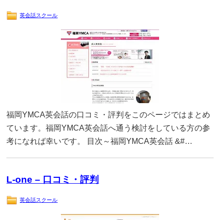
英会話スクール
福岡YMCA英会話の口コミ・評判をこのページではまとめ
ています。福岡YMCA英会話へ通う検討をしている方の参
考になれば幸いです。 目次～福岡YMCA英会話 &#…
L-one – 口コミ・評判
英会話スクール