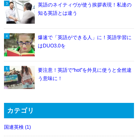
英語のネイティヴが使う挨拶表現！私達の
知る英語とは違う
爆速で「英語ができる人」に！英語学習に
はDUO3.0を
要注意！英語で“hot”を外見に使うと全然違
う意味に！
カテゴリ
国連英検 (1)