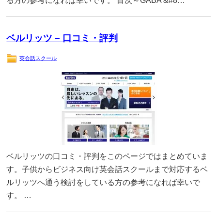
る方の参考になれば幸いです。 目次～GABA &#8…
ベルリッツ – 口コミ・評判
英会話スクール
ベルリッツの口コミ・評判をこのページではまとめていま
す。子供からビジネス向け英会話スクールまで対応するベ
ルリッツへ通う検討をしている方の参考になれば幸いで
す。 …