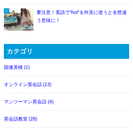
要注意！英語で“hot”を外見に使うと全然違
う意味に！
カテゴリ
国連英検 (1)
オンライン英会話 (13)
マンツーマン英会話 (4)
英会話教室 (28)