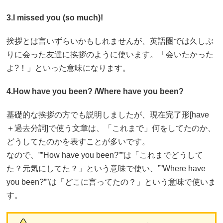
3.I missed you (so much)!
挨拶とは言いずらいかもしれませんが、英語圏では久しぶ
りに会った友達に挨拶のように使います。「会いたかった
よ?！」といった意味になります。
4.How have you been? /Where have you been?
基礎的な挨拶の方でも説明しましたが、現在完了形[have
＋過去分詞]で使う文章は、「これまで」何をしてたのか、
どうしてたのかを表すことが多いです。
なので、””How have you been?””は「これまでどうして
た？元気にしてた？」という意味で使い、””Where have
you been?””は「どこに言ってたの？」という意味で使いま
す。