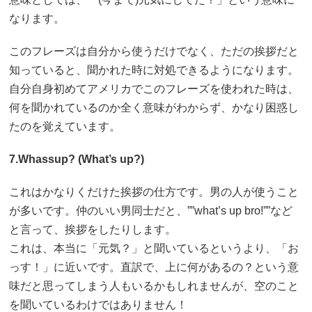
なります。
このフレーズは自分から使うだけでなく、ただの挨拶だと
知っていると、聞かれた時に対処できるようになります。
自分自身初めてアメリカでこのフレーズを使われた時は、
何を聞かれているのか全く意味がわからず、かなり困惑し
たのを覚えています。
7.Whassup? (What’s up?)
これはかなりくだけた挨拶の仕方です。男の人が使うこと
が多いです。仲のいい男同士だと、””what’s up bro!””など
と言って、挨拶をしたりします。
これは、本当に「元気？」と聞いているというより、「お
っす！」に近いです。直訳で、上に何があるの？という意
味だと思ってしまう人もいるかもしれませんが、空のこと
を聞いているわけではありません！