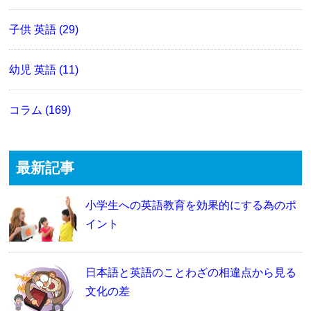
子供 英語 (29)
幼児 英語 (11)
コラム (169)
最新記事
小学生への英語教育を効果的にする為のポ
イント
日本語と英語のことわざの相違点から見る
文化の差