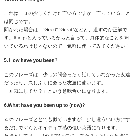
これは、３の少しくだけた言い方ですが、言っていること
は同じです。
聞かれた場合は、”Good” “Great”などと、返すのが正解で
す。thingsと入っているからと言って、具体的なことを聞
いているわけじゃないので、気軽に使ってみてください！
5. How have you been?
このフレーズは、少しの間会ったり話していなかった友達
だったり、久しぶりに会った友達に使います。
「元気にしてた？」という意味合いになります。
6.What have you been up to (now)?
４のフレーズととても似ていますが、少し違ういい方にす
るだけでぐんとネイティブ感の強い英語になります。
意味としては、「(今まで)元気にしてた？」という意味に