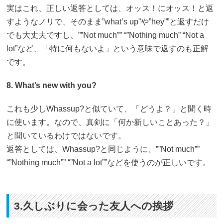
実はこれ、正しい返答としては、オッス！にオッス！と返
すようなノリで、そのまま”what’s up”や”hey””と返すだけ
でも大丈夫ですし、””Not much”” “”Nothing much” “Not a
lot”など、「特に何もないよ」という意味で返すのも正解
です。
8. What’s new with you?
これも少しWhassup?と似ていて、「どうよ？」と聞く時
に使います。なので、真剣に「何か新しいことあった？」
と聞いているわけではないです。
返答としては、Whassup?と同じように、””Not much””
“”Nothing much”” “”Not a lot””などを使うのが正しいです。
3.久しぶりに会った友人への挨拶