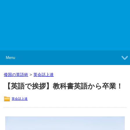
Menu
倭国の英語術
>
英会話上達
【英語で挨拶】教科書英語から卒業！
英会話上達