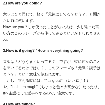
2.How are you doing?
意味は１と同じで、軽く「元気にしてる？どう？」と聞き
たい時に使います。
How are you？しか使ったことがない人は、少し違った言
い方のこのフレーズから使ってみるといいかもしれません
ね。
3.How is it going? / How is everything going?
直訳は「どううまくいってる？」ですが、特に何かのこと
を聞いてるわけではなく、このフレーズも「元気？調子は
どう？」という意味で使われます。
しかし、答える時には、””It’s great”” （いい感じ！）
や、”it’s been rough”（ちょっと色々大変かな）だったり、
Itを主語にして返事をするので、注意です。
4.How are things?