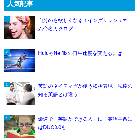
人気記事
自分のも欲しくなる！イングリッシュネー
ム命名カタログ
HuluやNetflixの再生速度を変えるには
英語のネイティヴが使う挨拶表現！私達の
知る英語とは違う
爆速で「英語ができる人」に！英語学習に
はDUO3.0を