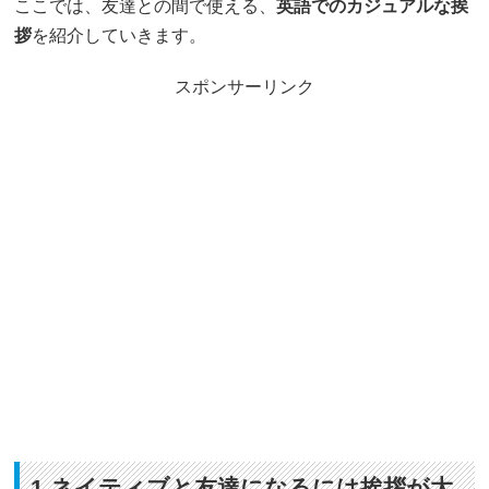
ここでは、友達との間で使える、
英語でのカジュアルな挨
拶
を紹介していきます。
スポンサーリンク
1.ネイティブと友達になるには挨拶が大