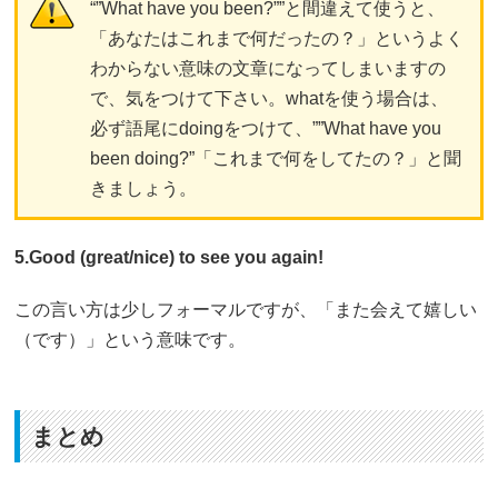
“”What have you been?””と間違えて使うと、
「あなたはこれまで何だったの？」というよく
わからない意味の文章になってしまいますの
で、気をつけて下さい。whatを使う場合は、
必ず語尾にdoingをつけて、””What have you
been doing?”「これまで何をしてたの？」と聞
きましょう。
5.Good (great/nice) to see you again!
この言い方は少しフォーマルですが、「また会えて嬉しい
（です）」という意味です。
まとめ