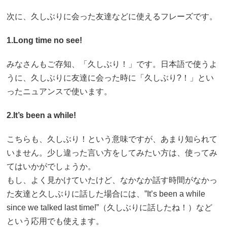
次に、久しぶりに会った友達などに使えるフレーズです。
1.Long time no see!
みなさんもご存知、「久しぶり！」です。日本語で使うよ
うに、久しぶりに友達に会った時に「久しぶり?！」とい
ったニュアンスで使います。
2.It’s been a while!
こちらも、久しぶり！という意味ですが、あまり知られて
いません。少し違った言い方をしてみたい方は、使ってみ
てはいかがでしょうか。
もし、よく見かけていたけど、なかなか話す時間がなかっ
た友達と久しぶりに話した場合には、”It’s been a while
since we talked last time!”（久しぶりに話したね！）など
という応用でも使えます。