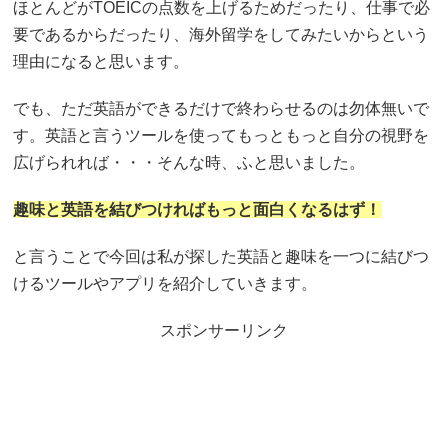
ほとんどがTOEICの点数を上げるためだったり、仕事で必
要であるからだったり、海外留学をしてみたいからという
理由になると思います。
でも、ただ英語ができるだけで終わらせるのは勿体無いで
す。英語と言うツールを使ってもっともっと自分の視野を
広げられれば・・・そんな時、ふと思いました。
趣味と英語を結びつければもっと面白くなるはず！
と言うことで今回は私が探した英語と趣味を一つに結びつ
けるツールやアプリを紹介していきます。
スポンサーリンク