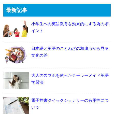
最新記事
小学生への英語教育を効果的にする為のポ
イント
日本語と英語のことわざの相違点から見る
文化の差
大人のスマホを使ったテーラーメイド英語
学習法
電子辞書クイックショナリーの有用性につ
いて