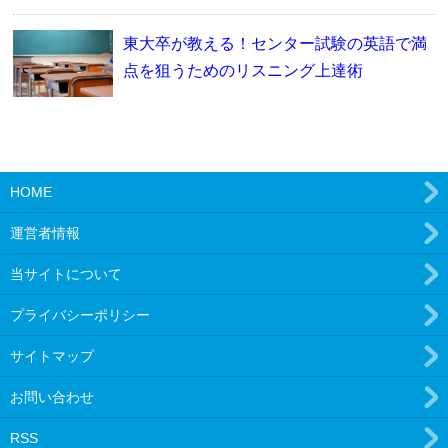
東大卒が教える！センター試験の英語で満
点を狙うためのリスニング上達術
HOME
運営者情報
当サイトについて
プライバシーポリシー
サイトマップ
お問い合わせ
RSS