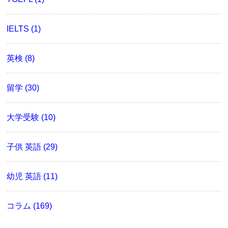
IELTS (1)
英検 (8)
留学 (30)
大学受験 (10)
子供 英語 (29)
幼児 英語 (11)
コラム (169)