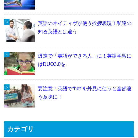
英語のネイティヴが使う挨拶表現！私達の
知る英語とは違う
爆速で「英語ができる人」に！英語学習に
はDUO3.0を
要注意！英語で“hot”を外見に使うと全然違
う意味に！
カテゴリ