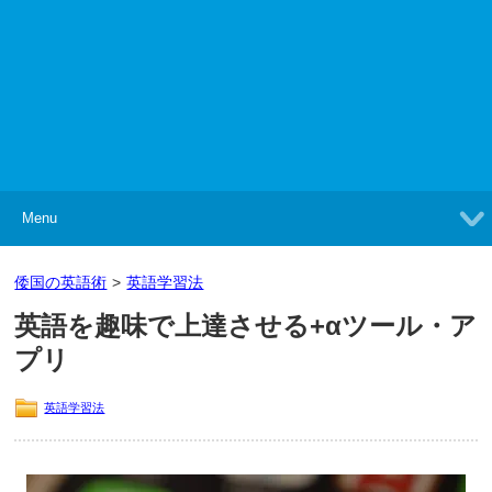
Menu
倭国の英語術
>
英語学習法
英語を趣味で上達させる+αツール・ア
プリ
英語学習法