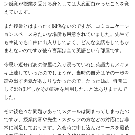
ン感覚が授業を受ける身としては大変面白かったことを覚
えています。
また授業とはまったく関係ないのですが、コミュニケーシ
ョンスペースみたいな場所も用意されていました。先生で
も生徒でも自由に出入りしてよく、どんな会話をしてもか
まわないのですが使う言葉は全て英語という部屋です。
今思い返せばあの部屋に入り浸っていれば英語力もメキメ
キ上達していったのでしょうが、当時の自分はその一歩を
踏み出す勇気があまりなかったので、たった1回、時間に
して5分ほどしかその部屋を利用したことはありませんで
した。
その後色々な問題があってスクールは閉まってしまったの
ですが、授業内容や先生・スタッフの方などの対応には非
常に満足しております。入会時に申し込んだコースを最後