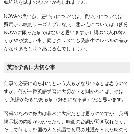
勉強法を試すのもいいかもしれません。
NOVAの良い点、悪い点については、良い点については、
費用が比較的リーズナブルな点、悪い点については（多分
NOVAに限った事ではないと思いますが）講師の入れ替わ
りがやや激しい事、同じクラスでも受講生のレベルの差が
かなりあると時々感じる点でしょうか。
英語学習に大切な事
仕事で必要に迫られてという人もかなりいるとは思うので
すが、何が一番英語学習に大切か？と聞かれれば、やは
り“英語が好きである事（好きになる事）”だと思います。
習得のための努力は非常に大変だとは思うのですが、英語
掲示板の内容がわかったり、映画の台詞が聞き取れたり、
そして何より外国の人と英語で意思の疎通がとれた時のう