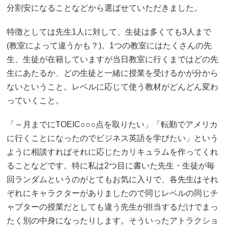
分割安になることなどから選ばせていただきました。
特徴としては先生1人に対して、生徒は多くても3人まで
(教室によって違うかも？)。1つの教室にはたくさんの先
生、生徒が在籍していますが当日教室に行くまではどの先
生にあたるか、どの生徒と一緒に授業を受けるかが分から
ないということ。レベルに応じて使う教材がどんどん変わ
っていくこと。
「～月までにTOEIC○○○点を取りたい」「転勤でアメリカ
に行くことになったのでビジネス英語を学びたい」という
ように相談すればそれに応じたカリキュラムを作ってくれ
ることなどです。特に私は2つ目に書いた先生・生徒が毎
回ランダムというのがとてもお気に入りで、各先生はそれ
ぞれにキャラクターがありましたので同じレベルの同じチ
ャプターの授業だとしても違う先生が担当するだけでまっ
たく別の中身になったりします。そういったアトラクショ