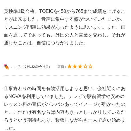
英検準1級合格、TOEICを450から765まで成績を上げるこ
とが出来ました。音声に集中する癖がついていたせいか、
リスニング問題に効果があったように思います。また、画
面を通してであっても、外国の人と言葉を交わし、それが
通じたことは、自信につながりました。
こころ（女性/32歳/会社員）
評価：
仕事終わりの時間を有効活用しようと思い、会社近くにあ
るNOVAを利用していました。テレビで駅前留学や安めの
レッスン料の宣伝がバンバンあってイメージが強かったの
と、これだけ有名ならば内容もきっとしっかりしているだ
ろうという期待もあり、緊張しながらも一人で通い始めま
した。