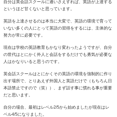
自分は英会話スクールに通いさえすれば、英語が上達する
というほど甘くないと思っています。
英語を上達させるのは本当に大変で、英語の環境で育って
いない多くの人にとって英語の習得をするには、主体的な
努力が常に必要です。
現在は学校の英語教育もかなり変わったようですが、自分
の世代はとにかく外人と会話をするだけでも勇気が必要な
人はかなりいると思うのです。
英会話スクールはとにかくその英語の環境を強制的に作り
出す場所で、とりあえず外国人と英語だけで（もちろん日
本語禁止ですので（笑））、まず話す事に慣れる事が重要
だと思います。
自分の場合、最初はレベル2/5から始めましたが現在はレ
ベル4/5になりました。