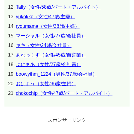
Tally（女性/58歳/パート・アルバイト）
yukokko（女性/47歳/主婦）
ryoumama（女性/38歳/主婦）
マーシャル（女性/27歳/会社員）
キキ（女性/24歳/会社員）
あれっくす（女性/45歳/自営業）
ぷにまあ（女性/27歳/会社員）
boowythm_1224（男性/37歳/会社員）
おはよう（女性/36歳/主婦）
chokochip（女性/47歳/パート・アルバイト）
スポンサーリンク