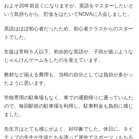
およそ20年前近くになりますが、英語をマスターしたいと
いう気持ちから、貯金をはたいてNOVAに入会しました。
英語はほぼ初心者だったため、初心者クラスからのスター
トでした。
生徒は常時５人以下。初歩的な英語や、子供が遊ぶような
じゃんけんゲームをしたのを覚えています。
教材など揃える費用も、当時の自分としては負担が多かっ
たように思います。
学校専用の駐車場もなく、車での通勤帰りに通っていんた
ので、毎回駅前の駐車場を利用し、駐車料金も負担に感じ
ました。
先生方はとても感じがよく、好印象でした。休日に、ネイ
ティブの先生が生徒たちを誘って屋外でスポーツ（もちろ