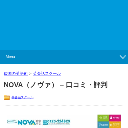
Menu
倭国の英語術
>
英会話スクール
NOVA（ノヴァ） – 口コミ・評判
英会話スクール