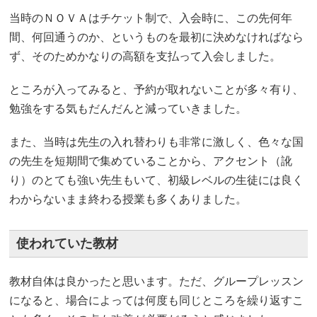
当時のＮＯＶＡはチケット制で、入会時に、この先何年
間、何回通うのか、というものを最初に決めなければなら
ず、そのためかなりの高額を支払って入会しました。
ところが入ってみると、予約が取れないことが多々有り、
勉強をする気もだんだんと減っていきました。
また、当時は先生の入れ替わりも非常に激しく、色々な国
の先生を短期間で集めていることから、アクセント（訛
り）のとても強い先生もいて、初級レベルの生徒には良く
わからないまま終わる授業も多くありました。
使われていた教材
教材自体は良かったと思います。ただ、グループレッスン
になると、場合によっては何度も同じところを繰り返すこ