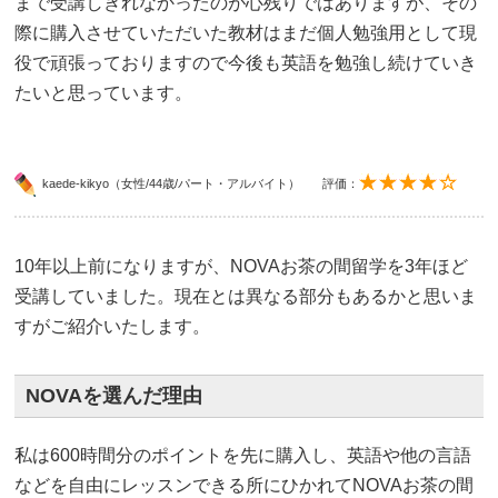
まで受講しきれなかったのが心残りではありますが、その
際に購入させていただいた教材はまだ個人勉強用として現
役で頑張っておりますので今後も英語を勉強し続けていき
たいと思っています。
kaede-kikyo（女性/44歳/パート・アルバイト）
評価：
10年以上前になりますが、NOVAお茶の間留学を3年ほど
受講していました。現在とは異なる部分もあるかと思いま
すがご紹介いたします。
NOVAを選んだ理由
私は600時間分のポイントを先に購入し、英語や他の言語
などを自由にレッスンできる所にひかれてNOVAお茶の間