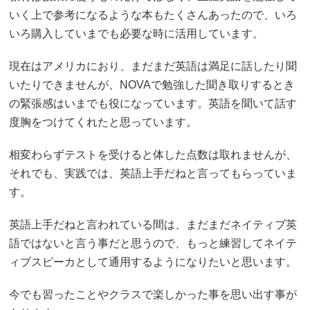
いく上で参考になるような本もたくさんあったので、いろ
いろ購入していまでも必要な時に活用しています。
現在はアメリカにおり、まだまだ英語は満足に話したり聞
いたりできませんが、NOVAで勉強した聞き取りするとき
の緊張感はいまでも役になっています。英語を聞いて話す
度胸をつけてくれたと思っています。
相変わらずテストを受けると体した点数は取れませんが、
それでも、実践では、英語上手だねと言ってもらっていま
す。
英語上手だねと言われている間は、まだまだネイティブ英
語ではないと言う事だと思うので、もっと練習してネイテ
ィブスピーカとして通用するようになりたいと思います。
今でも習ったことやクラスで楽しかった事を思い出す事が