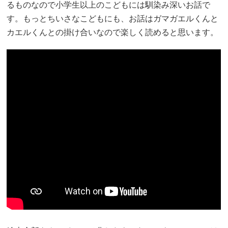
るものなので小学生以上のこどもには馴染み深いお話で
す。もっとちいさなこどもにも、お話はガマガエルくんと
カエルくんとの掛け合いなので楽しく読めると思います。