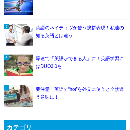
英語のネイティヴが使う挨拶表現！私達の
知る英語とは違う
爆速で「英語ができる人」に！英語学習に
はDUO3.0を
要注意！英語で“hot”を外見に使うと全然違
う意味に！
カテゴリ