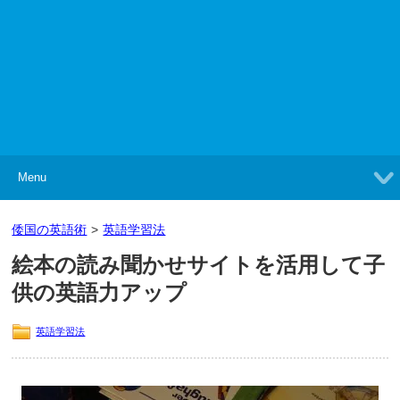
Menu
倭国の英語術
>
英語学習法
絵本の読み聞かせサイトを活用して子
供の英語力アップ
英語学習法