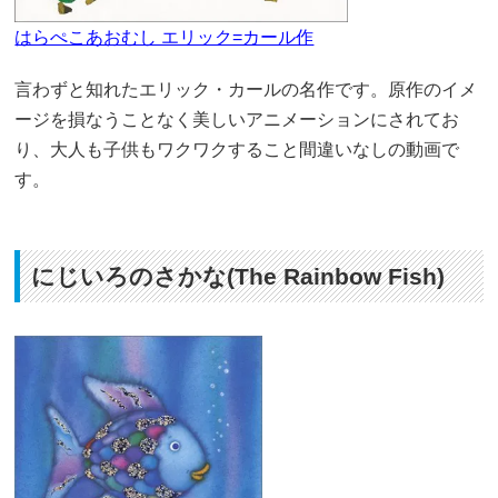
はらぺこあおむし エリック=カール作
言わずと知れたエリック・カールの名作です。原作のイメ
ージを損なうことなく美しいアニメーションにされてお
り、大人も子供もワクワクすること間違いなしの動画で
す。
にじいろのさかな(The Rainbow Fish)