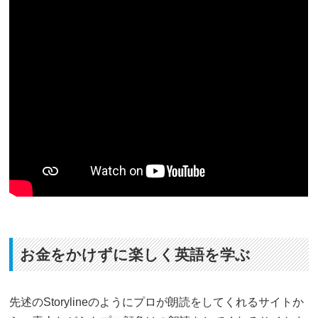
お金をかけずに楽しく英語を学ぶ
先述のStorylineのようにプロが朗読をしてくれるサイトか