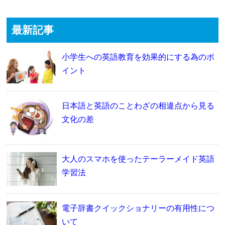
最新記事
小学生への英語教育を効果的にする為のポ
イント
日本語と英語のことわざの相違点から見る
文化の差
大人のスマホを使ったテーラーメイド英語
学習法
電子辞書クイックショナリーの有用性につ
いて