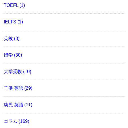
TOEFL (1)
IELTS (1)
英検 (8)
留学 (30)
大学受験 (10)
子供 英語 (29)
幼児 英語 (11)
コラム (169)