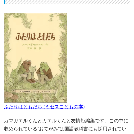
ふたりはともだち (ミセスこどもの本)
ガマガエルくんとカエルくんと友情短編集です。この中に
収められている”おてがみ”は国語教科書にも採用されてい