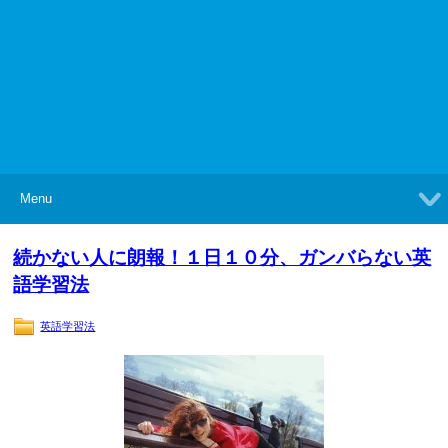
Menu
続かない人に朗報！１日１０分、ガンバらない英
語学習法
英語学習法