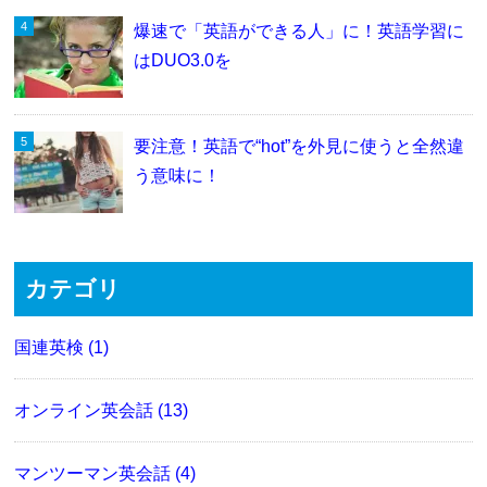
爆速で「英語ができる人」に！英語学習に
はDUO3.0を
要注意！英語で“hot”を外見に使うと全然違
う意味に！
カテゴリ
国連英検 (1)
オンライン英会話 (13)
マンツーマン英会話 (4)