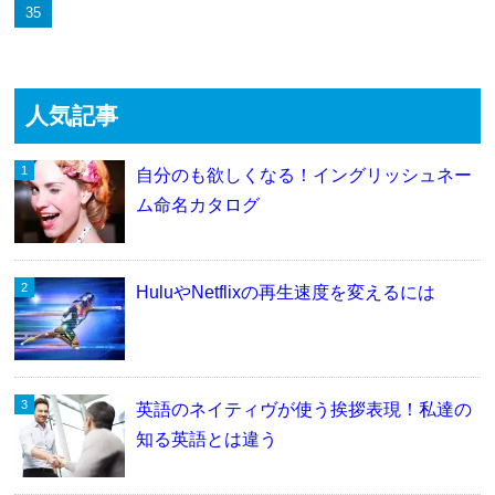
35
人気記事
自分のも欲しくなる！イングリッシュネー
ム命名カタログ
HuluやNetflixの再生速度を変えるには
英語のネイティヴが使う挨拶表現！私達の
知る英語とは違う