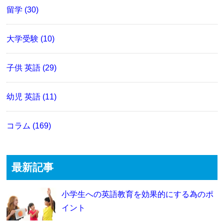
留学 (30)
大学受験 (10)
子供 英語 (29)
幼児 英語 (11)
コラム (169)
最新記事
小学生への英語教育を効果的にする為のポ
イント